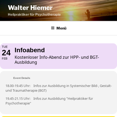
Zum
Walter Hiemer
Inhalt
Heilpraktiker für Psychotherapie
springen
Menü
TUE
Infoabend
24
Kostenloser Info-Abend zur HPP- und BGT-
FEB
Ausbildung
Event Details
18.00-19.45 Uhr: Infos zur Ausbildung in Systemischer Bild-, Gestalt-
und Traumatherapie (BGT)
19.45-21.15 Uhr: Infos zur Ausbildung "Heilpraktiker für
Psychotherapie"